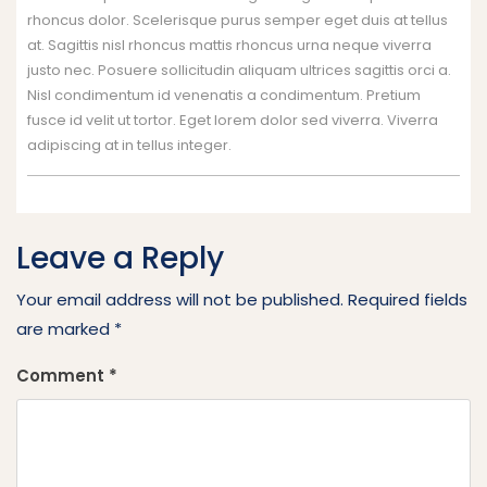
rhoncus dolor. Scelerisque purus semper eget duis at tellus
at. Sagittis nisl rhoncus mattis rhoncus urna neque viverra
justo nec. Posuere sollicitudin aliquam ultrices sagittis orci a.
Nisl condimentum id venenatis a condimentum. Pretium
fusce id velit ut tortor. Eget lorem dolor sed viverra. Viverra
adipiscing at in tellus integer.
Leave a Reply
Your email address will not be published.
Required fields
are marked
*
Comment
*