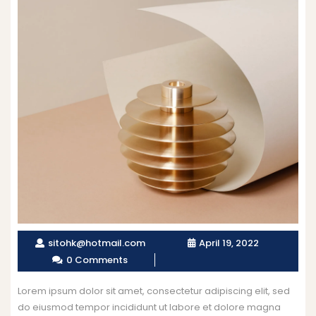
sitohk@hotmail.com
April 19, 2022
0 Comments
Lorem ipsum dolor sit amet, consectetur adipiscing elit, sed
do eiusmod tempor incididunt ut labore et dolore magna