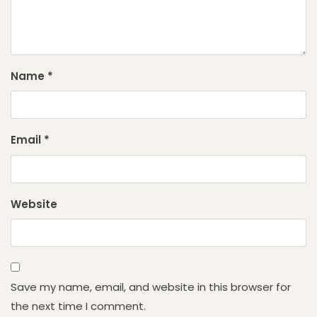
Name
*
Email
*
Website
Save my name, email, and website in this browser for
the next time I comment.