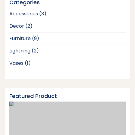
Categories
3
Accessories
3
products
2
Decor
2
products
9
Furniture
9
products
2
Lightning
2
products
1
Vases
1
product
Featured Product